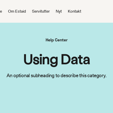
de
Om Estaid
Servitutter
Nyt
Kontakt
Help Center
Using Data
An optional subheading to describe this category.