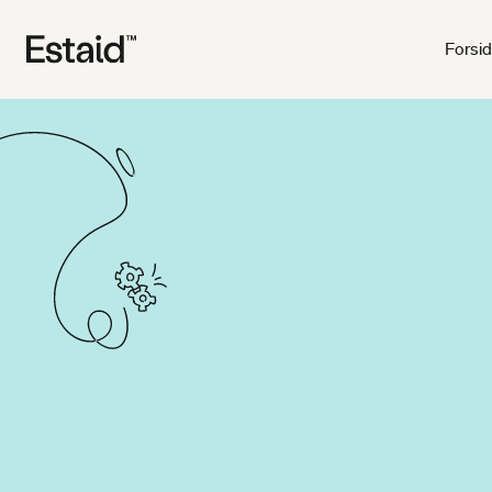
Forsi