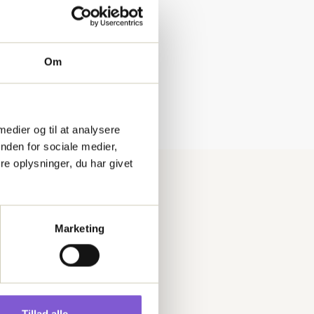
Om
 medier og til at analysere
nden for sociale medier,
e oplysninger, du har givet
Marketing
Tillad alle