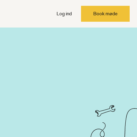
Log ind
Book møde