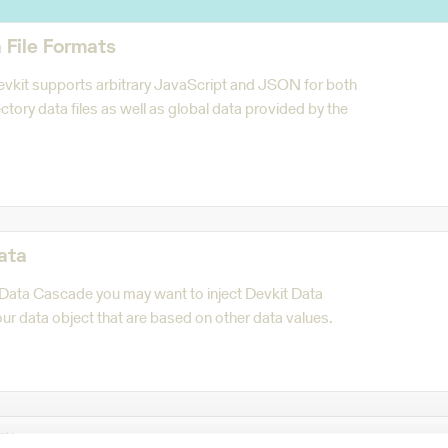
 File Formats
Devkit supports arbitrary JavaScript and JSON for both
ctory data files as well as global data provided by the
ata
e Data Cascade you may want to inject Devkit Data
our data object that are based on other data values.
Files