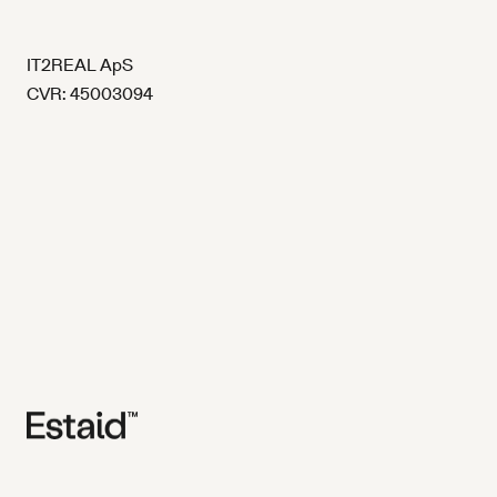
IT2REAL ApS
CVR: 45003094