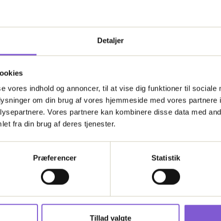
Detaljer
ookies
se vores indhold og annoncer, til at vise dig funktioner til sociale
oplysninger om din brug af vores hjemmeside med vores partnere i
Kortforsyningen
ysepartnere. Vores partnere kan kombinere disse data med andr
et fra din brug af deres tjenester.
Matrikelskel på kort fra Kortforsyningen
Præferencer
Statistik
Tillad valgte