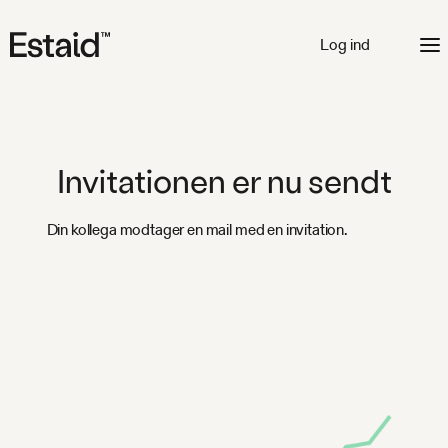
Log ind
Invitationen er nu sendt
Din kollega modtager en mail med en invitation.