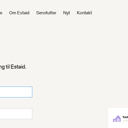
de
Om Estaid
Servitutter
Nyt
Kontakt
 til Estaid.