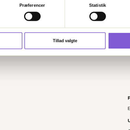
Præferencer
Statistik
Tillad valgte
E