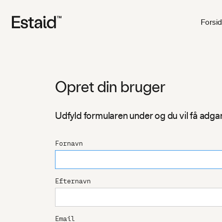
Forsi
Opret din bruger
Udfyld formularen under og du vil få adgang
Fornavn
Efternavn
Email