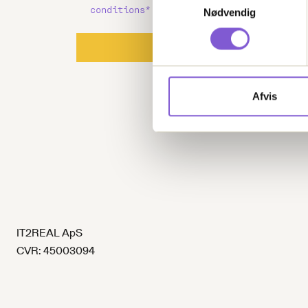
conditions*
Nødvendig
Afvis
IT2REAL ApS
CVR: 45003094