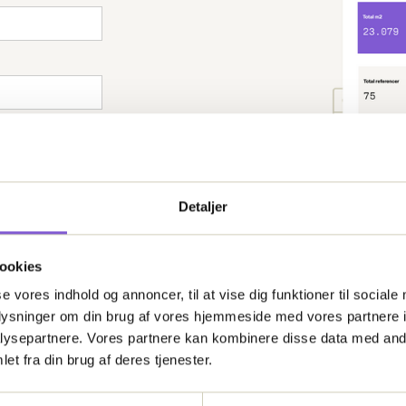
Detaljer
ookies
se vores indhold og annoncer, til at vise dig funktioner til sociale
oplysninger om din brug af vores hjemmeside med vores partnere i
heder og
ysepartnere. Vores partnere kan kombinere disse data med andr
et fra din brug af deres tjenester.
s og